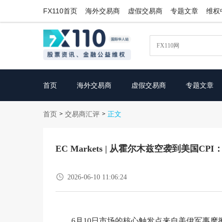
FX110首页
海外交易商
虚假交易商
专题文章
维权
首页
海外交易商
虚假交易商
专题文章
首页
交易商汇评
>
>
正文
EC Markets | 从霍尔木兹空袭到美国

2026-06-10 11:06:24
6月10日市场的核心触发点来自美伊军事