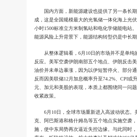
国内方面，新能源建设也提供了另一条长期
成，这是全国规模最大的光氢储一体化海上光伏示
小时1500标准立方米制氢站和电化学储能电站
能源风险上升背景下，能源结构转型仍是中长期
从整体逻辑看，6月10日的市场并不是单纯
反应。美军空袭伊朗南部五个地点、伊朗反击美
油价并未单边暴涨，因为以伊短暂停火、部分通
反而因美联储12月加息概率升至74.2%、CPI或
元、加元和美股的表现，本质上都围绕同一问题
收紧政策。
6月10日，全球市场重新进入高波动状态。
克、阿巴斯港和格什姆岛等五个地点实施空袭，
施，使中东局势再次逼近失控边缘。与此同时，