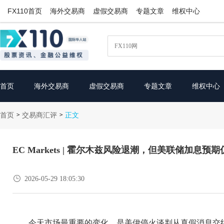
FX110首页
海外交易商
虚假交易商
专题文章
维权中心
首页
海外交易商
虚假交易商
专题文章
维权中心
首页
交易商汇评
>
>
正文
EC Markets | 霍尔木兹风险退潮，但美联储加息预

2026-05-29 18:05:30
今天市场最重要的变化，是美伊停火谈判从真假消息交织