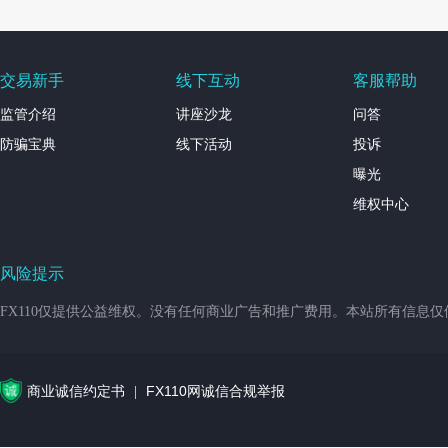
交易新手
线下互动
客服帮助
监管介绍
讲座沙龙
问答
防骗宝典
线下活动
投诉
曝光
维权中心
风险提示
FX110仅提供公益维权。没有任何商业广告和推广费用。本站所有信息
商业诚信约定书
FX110网诚信合规举报
|