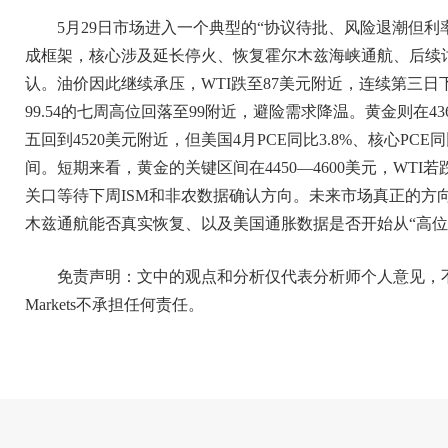
5月29日市场进入一个典型的“协议待批、风险退潮但利
成框架，核心涉及延长停火、恢复霍尔木兹海峡通航、后续
认。油价因此继续承压，WTI跌至87美元附近，连续第三
99.54的七周高位回落至99附近，避险需求降温。黄金则在436
五回到4520美元附近，但美国4月PCE同比3.8%、核心PC
间。短期来看，黄金的关键区间在4450—4600美元，WTI
关口等待下周ISM和非农数据确认方向。未来市场真正的方
木兹通航能否真实恢复、以及美国通胀数据是否开始从“高位”
免责声明：文中的观点和分析仅代表分析师个人意见，
Markets不承担任何责任。