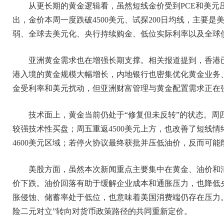
从更长期的黄金逻辑看，虽然短线金价受到PCE和美元
出，金价本周一度跌破4500美元、试探200日均线，主要
弱、全球去美元化、央行持续购金、低位实际利率以及全球
亚洲黄金需求也在增强长期支撑。相关报道提到，香港
港入境的黄金规模大幅增长，内地银行也密集优化黄金业务
金受利率和美元扰动，但亚洲财富管理与黄金配置需求正在
技术面上，黄金当前仍处于“修复但未反转”的状态。周四
较强技术性买盘；周五重返4500美元上方，也改善了短线情
4600美元区域；若停火协议最终获批并压低油价，反而可
美股方面，虽然本次新闻重点主要集中在黄金、油价和
价下跌。油价回落有助于缓解企业成本和通胀压力，也降低央
胀侵蚀、储蓄率处于低位，也意味着美国消费端仍存在压力。
险二元对立”转向对货币政策路径的共同重新定价。