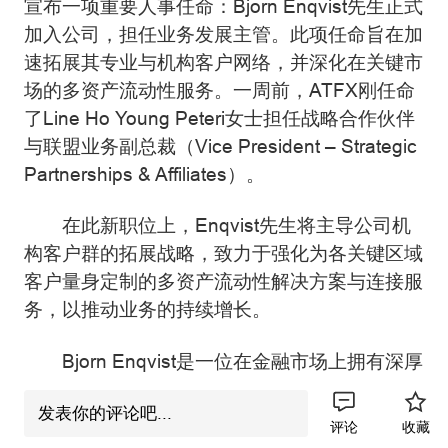
宣布一项重要人事任命：Bjorn Enqvist先生正式
加入公司，担任业务发展主管。此项任命旨在加
速拓展其专业与机构客户网络，并深化在关键市
场的多资产流动性服务。一周前，ATFX刚任命
了Line Ho Young Peteri女士担任战略合作伙伴
与联盟业务副总裁（Vice President – Strategic
Partnerships & Affiliates）。
在此新职位上，Enqvist先生将主导公司机
构客户群的拓展战略，致力于强化为各关键区域
客户量身定制的多资产流动性解决方案与连接服
务，以推动业务的持续增长。
Bjorn Enqvist是一位在金融市场上拥有深厚
经验的资深人士，在全球外汇与差价合约行业拥
发表你的评论吧...
有超过十年的从业经历，深耕于机构销售、流动
评论
收藏
性管理及业务发展领域。在加入ATFX Connect