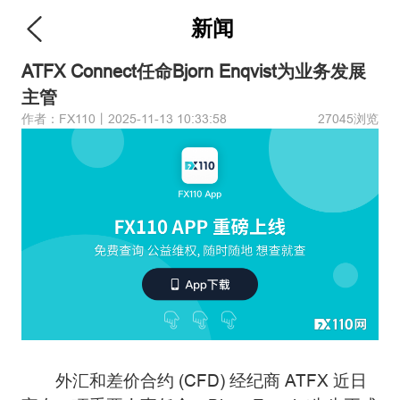
新闻
ATFX Connect任命Bjorn Enqvist为业务发展
主管
作者：FX110丨2025-11-13 10:33:58
27045浏览
外汇和差价合约 (CFD) 经纪商 ATFX 近日