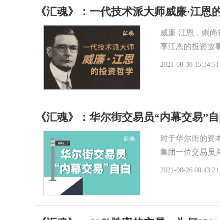
《汇魂》：一代技术派大师威廉·江恩
威廉·江恩，崇
享江恩的投资故
2021-08-30 15:34:51
《汇魂》：华尔街交易员“内幕交易”自
对于华尔街的资
集团一位交易员关
2021-08-26 08:43:21