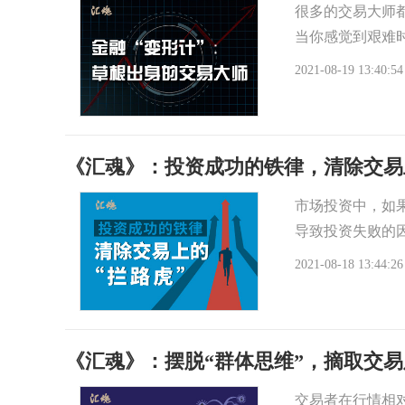
很多的交易大师
当你感觉到艰难
2021-08-19 13:40:54
《汇魂》：投资成功的铁律，清除交易
市场投资中，如
导致投资失败的
2021-08-18 13:44:26
《汇魂》：摆脱“群体思维”，摘取交
交易者在行情相