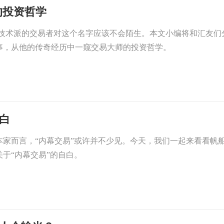
的投资哲学
尚技术派的交易者对这个名字应该不会陌生。本文小编将和汇友们
事，从他的传奇经历中一窥交易大师的投资哲学。
白
本家而言，“内幕交易”或许并不少见。今天，我们一起来看看帆
于“内幕交易”的自白。