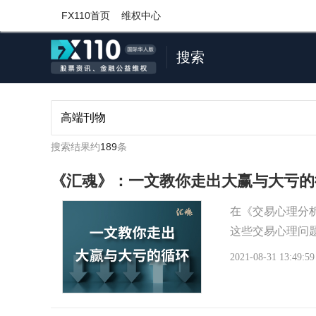
FX110首页
维权中心
搜索
搜索结果约
189
条
《汇魂》：一文教你走出大赢与大亏的
在《交易心理分
这些交易心理问
2021-08-31 13:49:59