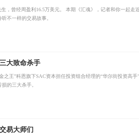
先生，曾经周盈利16.5万美元。 本期《汇魂》，记者和你一起走
聆听不一样的交易故事。
三大致命杀手
金之王”科恩旗下SAC资本担任投资组合经理的“华尔街投资高手
亏损的三大杀手。
的交易大师们