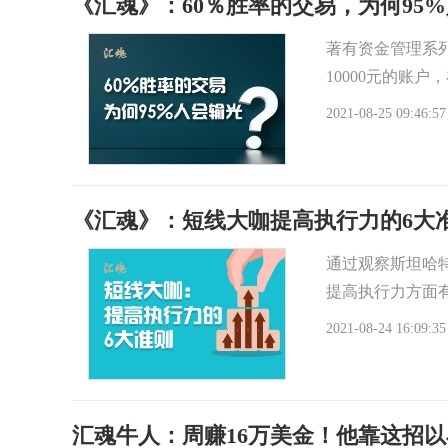
《汇魂》：60％胜率的交易，为何95
著有资金管理系列书
10000元的账
2021-08-25 09:46:57
《汇魂》：短线大咖提高执行力的6大
通过观察斯坦哈
提高执行力方面
2021-08-24 16:09:35
汇魂牛人：周赚16万美金！他靠这招