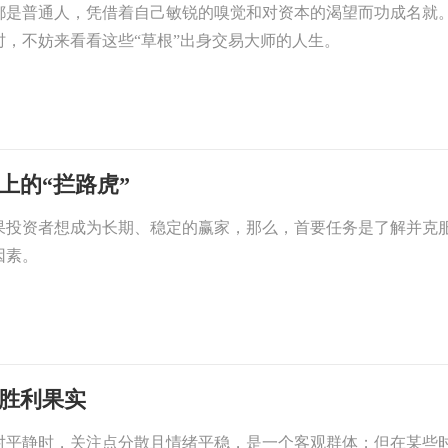
都是普通人，凭借着自己敏锐的嗅觉和对资本的渴望而功成名就
时，不妨来看看这些“草根”出身交易大师的人生。
上的“拦路虎”
果投资者想成为长期、稳定的赢家，那么，首要任务是了解并克
因素。
易胜利果实
对平静时，关注点分散且情绪平稳，是一个客观群体；但在某些