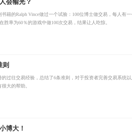
%人会输光？
籍的Ralph Vince做过一个试验：100位博士做交易，每人有一
户，在胜率为60％的游戏中做100次交易，结果让人吃惊。
准则
特的过往交易经验，总结了6条准则，对于投资者完善交易系统以
有很大的帮助。
以小博大！