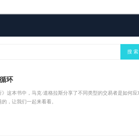
搜 索
循环
析》这本书中，马克·道格拉斯分享了不同类型的交易者是如何应
题的，让我们一起来看看。