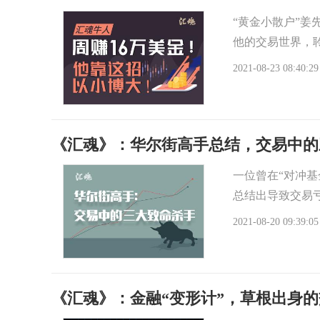
“黄金小散户”姜
他的交易世界，
2021-08-23 08:40:29
《汇魂》：华尔街高手总结，交易中的
一位曾在“对冲基
总结出导致交易
2021-08-20 09:39:05
《汇魂》：金融“变形计”，草根出身