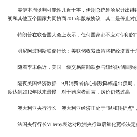
美伊本周谈判可能性几近于零，伊朗总统鲁哈尼开出继
朗和其他五个国家共同协商2015年版核协议；其二是停止对
特朗普在联合国大会上表示，任何国家都不应对伊朗的“
明尼阿波利斯联储行长：美联储收紧政策将把经济置于
随着季末临近，美国一级交易商踊跃参与纽约联储回购
隔夜美国经济数据：9月消费者信心指数降幅超出预期，
度达到2012年以来最慢，对于购房者而言，房价仍然过高
澳大利亚央行行长：澳大利亚经济正处于“温和转折点”
法国央行行长Villeroy表达对欧洲央行重启量化宽松