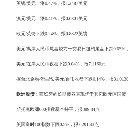
英镑/美元上涨0.47%，报1.2487美元
澳元/美元上涨0.41%，报0.6801美元
欧元/英镑下跌0.24%，报0.8822英镑
美元/离岸人民币尾盘较前一交易日纽约尾盘下跌0.05%，报
美元/在岸人民币夜盘下跌0.04%，报7.1160元
据台北金融衍生品, 美元/台币收盘下跌0.14%，报31.01
欧洲股债：
西班牙的长期债券表现优于其它欧元区国债
斯托克欧洲600指数基本持平，报389.84点
英国富时100指数下跌0.5%，报7,291.43点