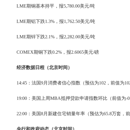
LME期铜基本持平，报5,780.00美元/吨
LME期铝下跌1.3%，报1,762.50美元/吨
LME期锌下跌2.1%，报2,282.00美元/吨
COMEX期铜下跌0.2%，报2.6065美元/磅
经济数据日程（北京时间）
14:45：法国9月消费者信心指数（预估为102，前值为10
19:00：美国上周MBA抵押贷款申请指数环比（前值为-0
22:00：美国8月新建住宅销量年率（预估为65.8万套，前
央行和政府动态（北京时间）