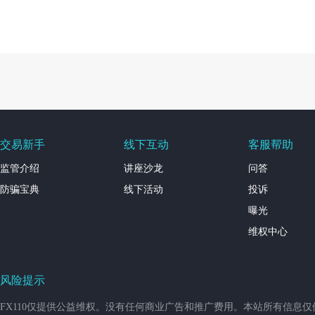
交易新手
线下互动
客服帮助
监管介绍
讲座沙龙
问答
防骗宝典
线下活动
投诉
曝光
维权中心
风险提示
FX110仅提供公益维权。没有任何商业广告和推广费用。本站所有信息