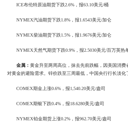
ICE布伦特原油期货下跌2.6%，报63.10美元/桶
NYMEX汽油期货下跌1.8%，报1.6543美元/加仑
NYMEX柴油期货下跌1.5%，报1.9676美元/加仑
NYMEX天然气期货下跌0.9%，报2.5030美元/百万英热
金属：
黄金升至两周高位，抹去先前跌幅，因美国消费
对黄金的避险需求。锌价跌至三周最低，中国央行行长淡化
COMEX期金上涨0.6%，报1,540.20美元/盎司
COMEX期银下跌0.4%，报18.6280美元/盎司
NYMEX铂金期货上涨0.2%，报962.70美元/盎司