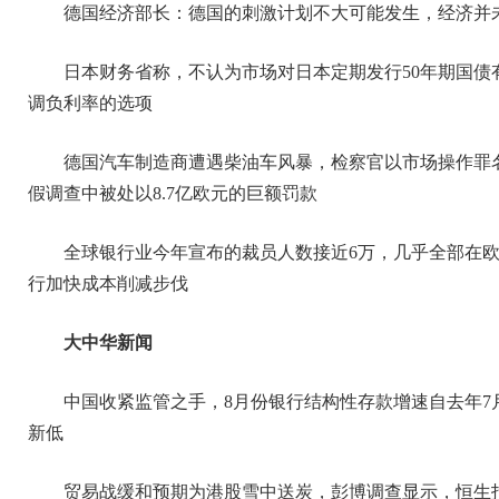
德国经济部长：德国的刺激计划不大可能发生，经济并
日本财务省称，不认为市场对日本定期发行50年期国
调负利率的选项
德国汽车制造商遭遇柴油车风暴，检察官以市场操作罪
假调查中被处以8.7亿欧元的巨额罚款
全球银行业今年宣布的裁员人数接近6万，几乎全部在
行加快成本削减步伐
大中华新闻
中国收紧监管之手，8月份银行结构性存款增速自去年7月近5
新低
贸易战缓和预期为港股雪中送炭，彭博调查显示，恒生