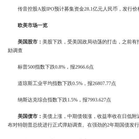
传音控股A股IPO预计募集资金28.1亿元人民币，发行价
欧美市场一览
美国股市：
美股下跌，受美国政局动荡的打击，之前有
劾调查
标普500指数下跌0.8%，报2966.6点
道琼斯工业平均指数下跌0.5%，报26807.77点
纳斯达克综合指数下跌1.5%，报7993.627点
美国债市：
美债上涨，中期债领涨，收益率收在日低附
布对特朗普总统进行正式弹劾调查。在强劲的2年期国债发