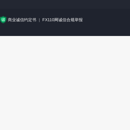
商业诚信约定书
FX110网诚信合规举报
|