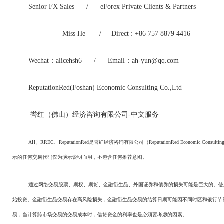
Senior FX Sales / eForex Private Clients & Partners
Miss He / Direct : +86 757 8879 4416
Wechat：alicehsh6 / Email：ah-yun@qq.com
ReputationRed(Foshan) Economic Consulting Co.,Ltd
誉红（佛山）经济咨询有限公司-中文服务
AH、RREC、ReputationRed是誉红经济咨询有限公司（ReputationRed Economic
示的任何交易代码仅为演示说明而用，不包含任何推荐意图。
通过网络交易股票、期权、期货、金融衍生品、外国证券和债券的损失可能是巨大的。使
始投资。金融衍生品交易存在高风险损失，金融衍生品交易的结算日期可能因不同时区和银行节
易，当计算跨市场交易的交易成本时，借贷资金的利率也是必须要考虑的因素。