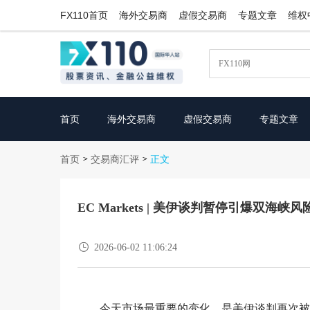
FX110首页
海外交易商
虚假交易商
专题文章
维权
首页
海外交易商
虚假交易商
专题文章
首页
交易商汇评
>
>
正文
EC Markets | 美伊谈判暂停引爆双海峡

2026-06-02 11:06:24
今天市场最重要的变化，是美伊谈判再次被