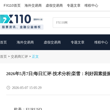
FX110首页
海外交易商
虚假交易商
专题文章
维权中心
首页
海外交易商
虚假交易商
专题文章
维权中心
首页
交易商汇评
>
>
正文
2026年5月7日|每日汇评-技术分析|栾雪：利好因素提

2026-05-07 15:05:29
欧美：EURUSD