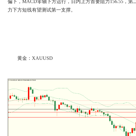
偏下，MACD零轴下方运行，日内上方首要阻力156.55，第二阻力1
力下方短线有望测试第一支撑。
黄金：XAUUSD