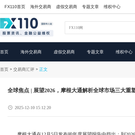
FX110首页
海外交易商
虚假交易商
专题文章
维权中心
首页
海外交易商
虚假交易商
专题文章
维权中心
首页
交易商汇评
>
>
正文
全球焦点 | 展望2026，摩根大通解析全球市场三大重

2025-12-10 15:12:20
摩根大通在12月5日发布的年度展望报告中指出：到20