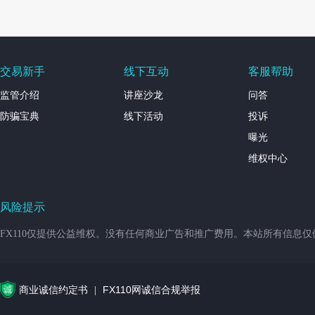
交易新手
线下互动
客服帮助
监管介绍
讲座沙龙
问答
防骗宝典
线下活动
投诉
曝光
维权中心
风险提示
FX110仅提供公益维权。没有任何商业广告和推广费用。本站所有信息
商业诚信约定书
FX110网诚信合规举报
|