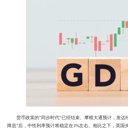
货币政策的“同步时代”已经结束。摩根大通预计，发达
降息”后，中性利率预计将稳定在3%左右。相比之下，英国央行可