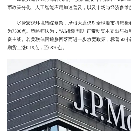
币政策分化、人工智能应用加速普及，以及市场与经济多维
尽管宏观环境错综复杂，摩根大通仍对全球股市持积极看法
为7500点。策略师认为，“AI超级周期”正带动资本支出
资主线。若美联储因通胀回落而进一步放宽政策，标普500指数甚
期货上涨0.19点，至6870点。