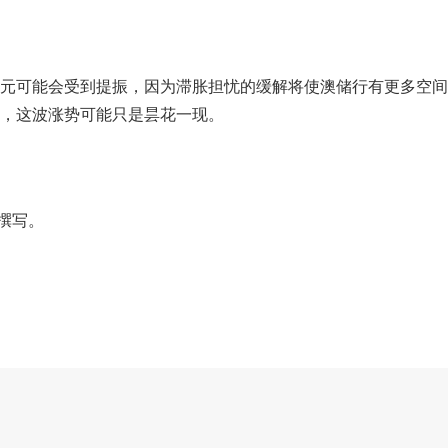
元可能会受到提振，因为滞胀担忧的缓解将使澳储行有更多空间
，这波涨势可能只是昙花一现。
ll撰写。