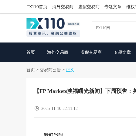
FX110首页
海外交易商
虚假交易商
专题文章
维权
首页
海外交易商
虚假交易商
专题文章
首页
交易商公告
>
>
正文
【FP Markets澳福曙光新闻】下周预

2025-11-10 22:11:12
我们当时