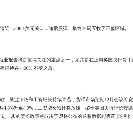
近 1.3000 美元关口，随后反弹，最终在周五收于正值区域。
国就业报告将是值得关注的重点之一，尤其是在上周英国央行货币
维持在 4.00% 不变之后。
软，就业市场和工资增长持续降温，货币市场预期12月会议将
从4.8%升至4.9%，工资增长预计将放缓。鉴于英国央行行长安
，进一步的宽松政策将取决于即将公布的通胀数据能否证实9月份