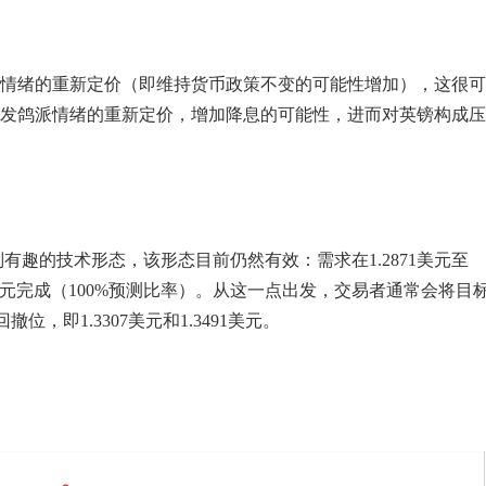
情绪的重新定价（即维持货币政策不变的可能性增加），这很可
发鸽派情绪的重新定价，增加降息的可能性，进而对英镑构成压
有趣的技术形态，该形态目前仍然有效：需求在1.2871美元至
078美元完成（100%预测比率）。从这一点出发，交易者通常会将目
撤位，即1.3307美元和1.3491美元。