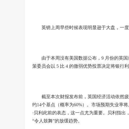
英镑上周早些时候表现明显逊于大盘，一度逼
由于本周没有美国数据公布，9 月份的英
策委员会以 5 比 4 的微弱优势投票决定将银行利率
截至本次财报发布前，英国经济活动依然疲
约14个基点（概率为60%）。市场预期失业率将
·贝利此前的表态，这一点尤为重要。贝利指出
“令人鼓舞”的放缓趋势。