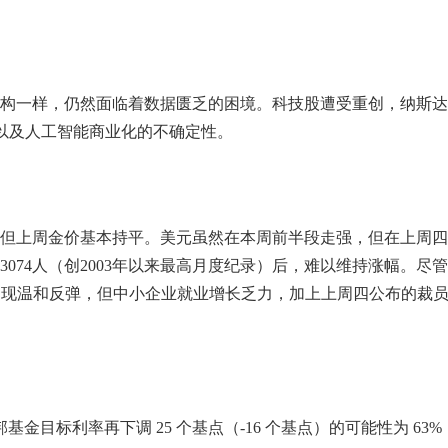
构一样，仍然面临着数据匮乏的困境。科技股遭受重创，纳斯达
高以及人工智能商业化的不确定性。
关，但上周金价基本持平。美元虽然在本周前半段走强，但在上周
3074人（创2003年以来最高月度纪录）后，难以维持涨幅。尽
长出现温和反弹，但中小企业就业增长乏力，加上上周四公布的裁
基金目标利率再下调 25 个基点（-16 个基点）的可能性为 63%