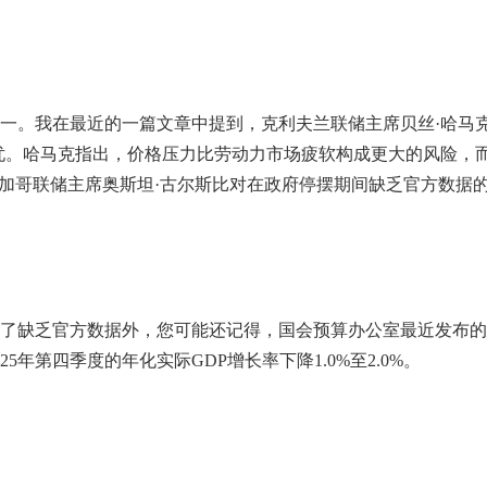
一。我在最近的一篇文章中提到，克利夫兰联储主席贝丝·哈马
忧。哈马克指出，价格压力比劳动力市场疲软构成更大的风险，
芝加哥联储主席奥斯坦·古尔斯比对在政府停摆期间缺乏官方数据
了缺乏官方数据外，您可能还记得，国会预算办公室最近发布的
年第四季度的年化实际GDP增长率下降1.0%至2.0%。