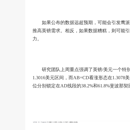
如果公布的数据远超预期，可能会引发鹰派
推高英镑需求。相反，如果数据糟糕，则可能引
力。
研究团队上周重点强调了英镑/美元一个特别
1.3016美元区间，而AB=CD看涨形态在1.3
位分别锁定在AD线段的38.2%和61.8%斐波那契回