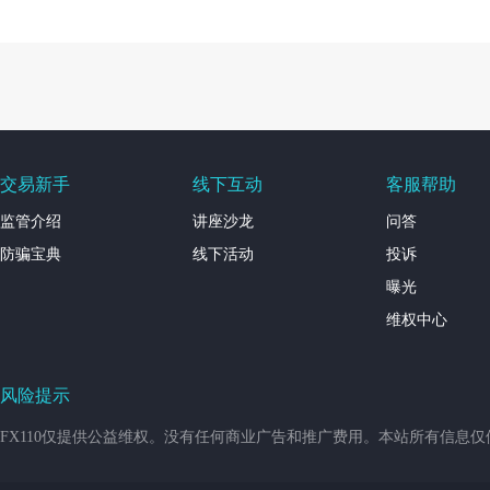
交易新手
线下互动
客服帮助
监管介绍
讲座沙龙
问答
防骗宝典
线下活动
投诉
曝光
维权中心
风险提示
FX110仅提供公益维权。没有任何商业广告和推广费用。本站所有信息