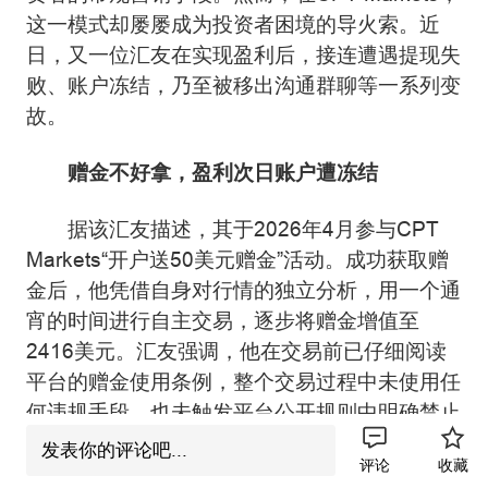
这一模式却屡屡成为投资者困境的导火索。近
日，又一位汇友在实现盈利后，接连遭遇提现失
败、账户冻结，乃至被移出沟通群聊等一系列变
故。
赠金不好拿，盈利次日账户遭冻结
据该汇友描述，其于2026年4月参与CPT
Markets“开户送50美元赠金”活动。成功获取赠
金后，他凭借自身对行情的独立分析，用一个通
宵的时间进行自主交易，逐步将赠金增值至
2416美元。汇友强调，他在交易前已仔细阅读
平台的赠金使用条例，整个交易过程中未使用任
何违规手段，也未触发平台公开规则中明确禁止
的行为。
发表你的评论吧...
评论
收藏