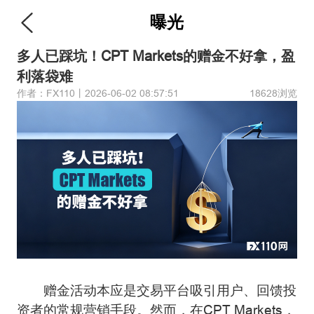
曝光
多人已踩坑！CPT Markets的赠金不好拿，盈
利落袋难
作者：FX110丨2026-06-02 08:57:51
18628浏览
赠金活动本应是交易平台吸引用户、回馈投
资者的常规营销手段。然而，在CPT Markets，