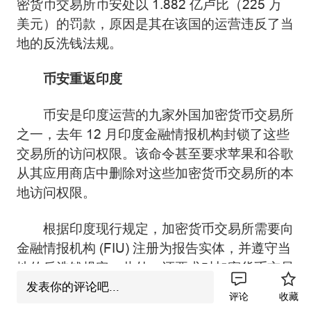
密货币交易所币安处以 1.882 亿卢比（225 万
美元）的罚款，原因是其在该国的运营违反了当
地的反洗钱法规。
币安重返印度
币安是印度运营的九家外国加密货币交易所
之一，去年 12 月印度金融情报机构封锁了这些
交易所的访问权限。该命令甚至要求苹果和谷歌
从其应用商店中删除对这些加密货币交易所的本
地访问权限。
根据印度现行规定，加密货币交易所需要向
金融情报机构 (FIU) 注册为报告实体，并遵守当
地的反洗钱规定。此外，还要求对加密货币交易
和利润预扣税款。
发表你的评论吧...
评论
收藏