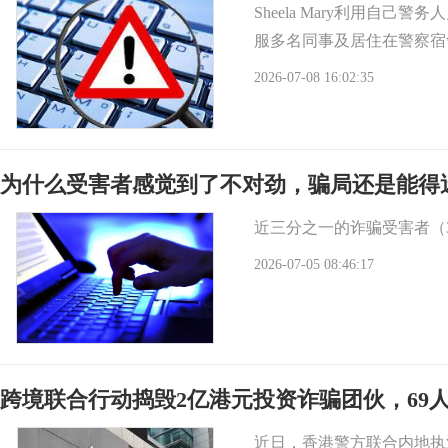
Sheela Mary利用自
服多名同事及居住在警察宿
2026-07-08 16:02:35
为什么受害者感觉到了不对劲，骗局还是能得
近三分之一的诈骗受害者（
2026-07-05 08:46:17
跨境联合行动捣毁2亿港元投资诈骗团伙，69
近日，香港警方联合内地执