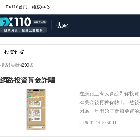
FX110首页
维权中心
搜索
搜索结果约
299
条
網路投資黃金詐騙
在網路上有人會說帶你投資黃
30美金後再教你轉出，然
因為一旦開始了參加免費的
任務會再給你一
2026-01-14 10:50:11