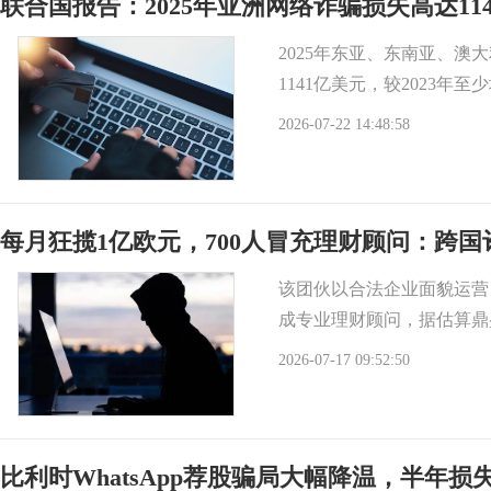
联合国报告：2025年亚洲网络诈骗损失高达11
2025年东亚、东南亚、
1141亿美元，较2023年
2026-07-22 14:48:58
每月狂揽1亿欧元，700人冒充理财顾问：跨
该团伙以合法企业面貌运营
成专业理财顾问，据估算鼎
2026-07-17 09:52:50
比利时WhatsApp荐股骗局大幅降温，半年损