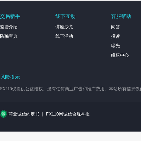
交易新手
线下互动
客服帮助
监管介绍
讲座沙龙
问答
防骗宝典
线下活动
投诉
曝光
维权中心
风险提示
FX110仅提供公益维权。没有任何商业广告和推广费用。本站所有信息
商业诚信约定书
FX110网诚信合规举报
|