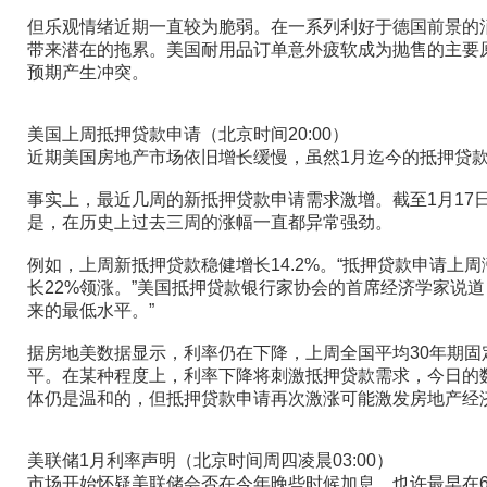
但乐观情绪近期一直较为脆弱。在一系列利好于德国前景的
带来潜在的拖累。美国耐用品订单意外疲软成为抛售的主要
预期产生冲突。
美国上周抵押贷款申请（北京时间20:00）
近期美国房地产市场依旧增长缓慢，虽然1月迄今的抵押贷
事实上，最近几周的新抵押贷款申请需求激增。截至1月17日
是，在历史上过去三周的涨幅一直都异常强劲。
例如，上周新抵押贷款稳健增长14.2%。“抵押贷款申请上周
长22%领涨。”美国抵押贷款银行家协会的首席经济学家说道
来的最低水平。”
据房地美数据显示，利率仍在下降，上周全国平均30年期固定
平。在某种程度上，利率下降将刺激抵押贷款需求，今日的
体仍是温和的，但抵押贷款申请再次激涨可能激发房地产经
美联储1月利率声明（北京时间周四凌晨03:00）
市场开始怀疑美联储会否在今年晚些时候加息，也许最早在