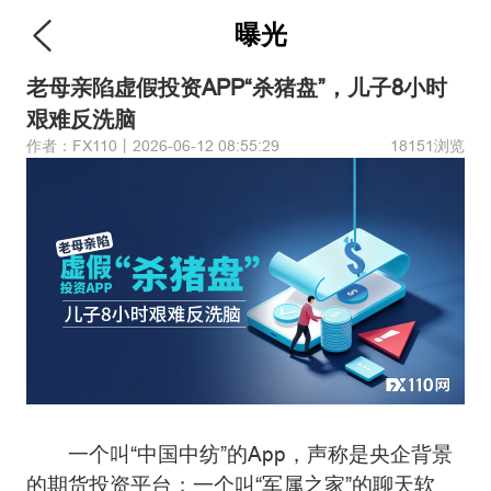
曝光
老母亲陷虚假投资APP“杀猪盘”，儿子8小时
艰难反洗脑
作者：FX110丨2026-06-12 08:55:29
18151浏览
一个叫“中国中纺”的App，声称是央企背景
的期货投资平台；一个叫“军属之家”的聊天软