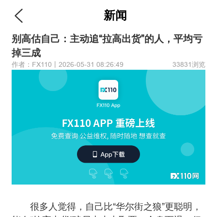
新闻
别高估自己：主动追“拉高出货”的人，平均亏
掉三成
作者：FX110丨2026-05-31 08:26:49
33831浏览
很多人觉得，自己比“华尔街之狼”更聪明，