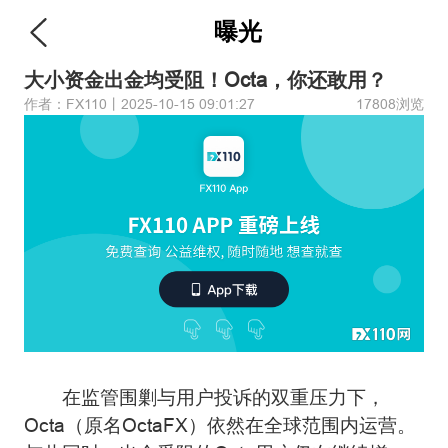
曝光
大小资金出金均受阻！Octa，你还敢用？
作者：FX110丨2025-10-15 09:01:27
17808浏览
在监管围剿与用户投诉的双重压力下，
Octa（原名OctaFX）依然在全球范围内运营。