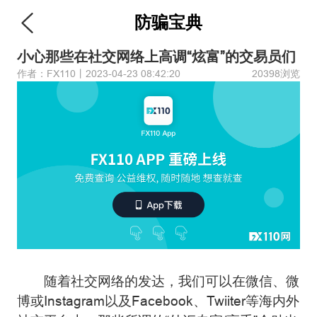
防骗宝典
小心那些在社交网络上高调“炫富”的交易员们
作者：FX110丨2023-04-23 08:42:20
20398浏览
随着社交网络的发达，我们可以在微信、微
博或Instagram以及Facebook、Twiiter等海内外