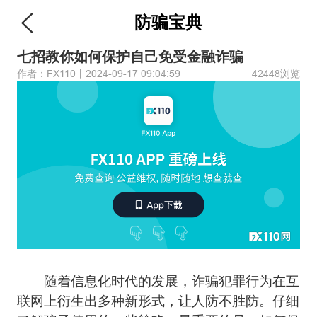
防骗宝典
七招教你如何保护自己免受金融诈骗
作者：FX110丨2024-09-17 09:04:59
42448浏览
随着信息化时代的发展，诈骗犯罪行为在互
联网上衍生出多种新形式，让人防不胜防。仔细