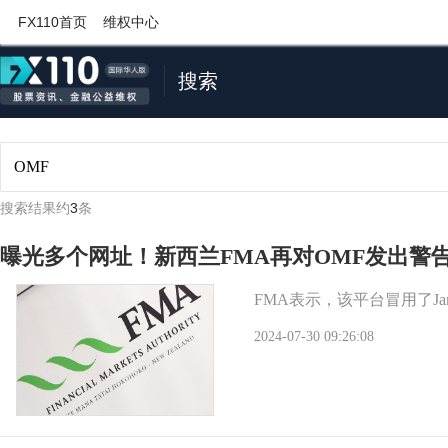
FX110首页
维权中心
搜索
搜索结果约
3
条
曝光多个网址！新西兰FMA再对OMF发出警
FMA表示，该平台冒用了Ja
2024-07-30 09:26:08