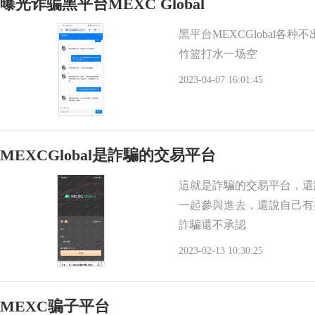
曝光诈骗黑平台MEXC Global
黑平台MEXCGlobal
竹篮打水一场空
2023-04-07 16:01:45
MEXCGlobal是詐騙的交易平台
這就是詐騙的交易平台，還跟
一起參與進去，還說自己有
詐騙還不承認
2023-02-13 10:30:25
MEXC骗子平台