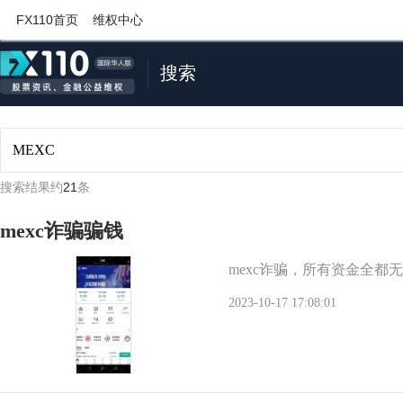
FX110首页
维权中心
搜索
搜索结果约
21
条
mexc诈骗骗钱
mexc诈骗，所有资金全都
2023-10-17 17:08:01