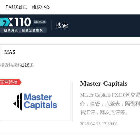
FX110首页
维权中心
搜索
搜索结果约
118
条
官网待核
Master Capitals
Master Capitals FX1
介，监管，点差表，隔夜利
易汇评，网友点评等。
2026-04-23 17:39:08