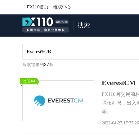
FX110首页
维权中心
搜索
搜索结果约
37
条
监管中
EverestCM
FX110网交易
隔夜利息，出入
等。
2022-04-27 17:37:26