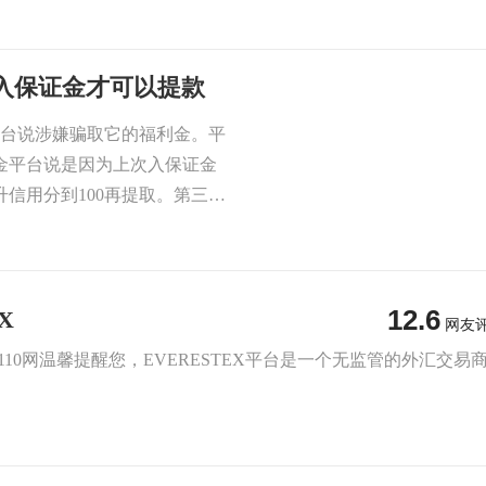
我入保证金才可以提款
平台说涉嫌骗取它的福利金。平
金平台说是因为上次入保证金
信用分到100再提取。第三次
12.6
X
网友
 FX110网温馨提醒您，EVERESTEX平台是一个无监管的外汇交易