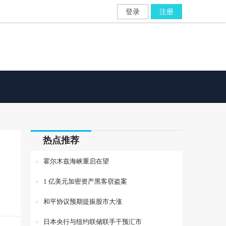
登录
注册
热点推荐
霍尔木兹海峡重启在望
1 亿美元加密资产黑客窃盗案
和平协议预期提振股市大涨
日本央行与纽约联储联手干预汇市