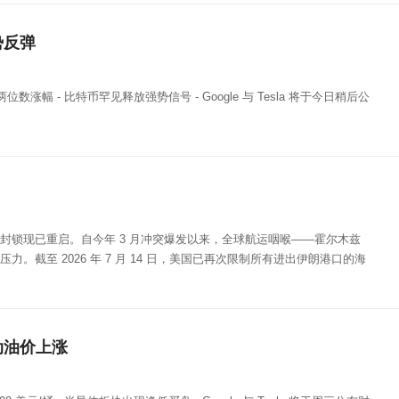
势反弹
位数涨幅 - 比特币罕见释放强势信号 - Google 与 Tesla 将于今日稍后公
封锁现已重启。自今年 3 月冲突爆发以来，全球航运咽喉——霍尔木兹
力。截至 2026 年 7 月 14 日，美国已再次限制所有进出伊朗港口的海
动油价上涨