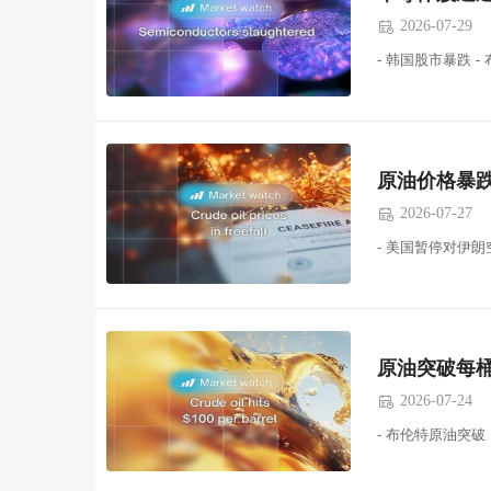
2026-07-29

- 韩国股市暴跌 
原油价格暴
2026-07-27

- 美国暂停对伊朗
原油突破每桶 
2026-07-24

- 布伦特原油突破 1