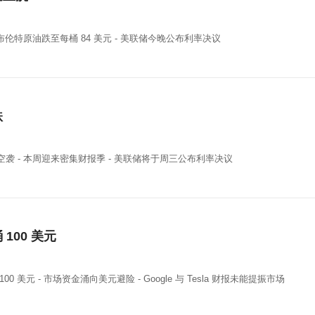
- 布伦特原油跌至每桶 84 美元 - 美联储今晚公布利率决议
跌
空袭 - 本周迎来密集财报季 - 美联储将于周三公布利率决议
100 美元
00 美元 - 市场资金涌向美元避险 - Google 与 Tesla 财报未能提振市场