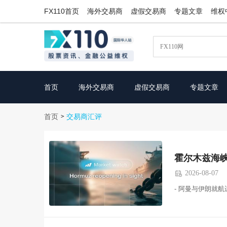
FX110首页
海外交易商
虚假交易商
专题文章
维权
首页
海外交易商
虚假交易商
专题文章
首页
>
交易商汇评
霍尔木兹海
2026-08-07

- 阿曼与伊朗就航