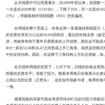
从月线图中可以明显看出，自2009年初以来，该指数
一次是在2020年初（COVID），下降了35%，另一次是自2
27%），伴随着相对强弱指数（RSI）的负偏差。
在周线的整个页面上，价格走势一直遵循趋势线阻力（从上
的支撑反弹至3512点的50.0%回档后，最近的价格走势
讲，突破将有助于重申月度图表的上升趋势，因此这可能是本
RSI一直在53.60和30.47之间形成上升三角形。虽然这
中的反转结构。因此，在这两个三角结构上方向北突破，加
在月线和周线的背景下，12月下旬，日线的价格走势形成
明显的支撑水平）吞噬了阻力。随着本周每日价格显示出接近40
心线以北的位置（正势头），这告知市场参与者，每周价格
一致。
规避风险的买家可能会考虑等待4087点的日阻力突破