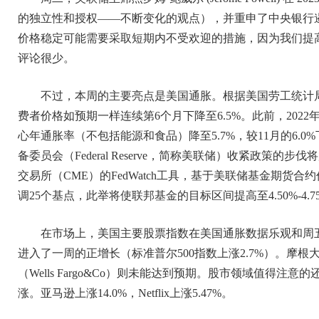
的独立性和授权——不断变化的观点），并重申了中央银行遏
价格稳定可能需要采取短期内不受欢迎的措施，因为我们提高
评论很少。
不过，本周的主要亮点是美国通胀。根据美国劳工统计局（B
费者价格如预期一样连续第6个月下降至6.5%。此前，2022年
心年通胀率（不包括能源和食品）降至5.7%，较11月的6.
备委员会（Federal Reserve，简称美联储）收紧政策
交易所（CME）的FedWatch工具，基于美联储基金期货
调25个基点，此举将使联邦基金的目标区间提高至4.50%-4.7
在市场上，美国主要股票指数在美国通胀数据乐观和周
进入了一周的正增长（标准普尔500指数上涨2.7%）。摩根大通（
（Wells Fargo&Co）则未能达到预期。股市领域值得注
涨。亚马逊上涨14.0%，Netflix上涨5.47%。