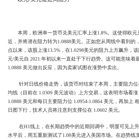
本周，欧洲单一货币兑美元汇率上涨1.8%。这使得欧元兑
近，并将潜在阻力转为1.0888美元。正如您从周线中看到的，自
点以来，该股上涨13.5%，在1.0298美元的阻力上方飙
元/美元自 2021 年初以来一直处于下行趋势。这可能意味着
1.0888 美元做出反应，因为卖家试图在涨势中卖出。
针对日线价格走势，该货币对结束了本周，主要阻力位在 1.09
均线（目前在 1.0309 美元波动）上方交易，这表明市场
1.0888 美元和每日主要阻力位 1.0954-1.0864 美元，
日图下行，技术人员将注意到支撑位在 1.0602 美元。
在H1线上，在长期趋势中的近期回调中，明显可见上升
水平后，周五重新测试了1.08美元进入美国市场。在趋势线支