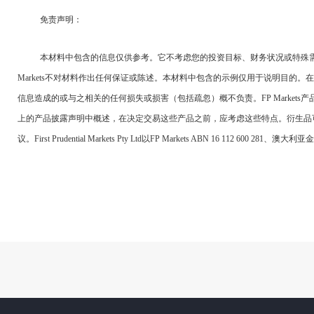
免责声明：
本材料中包含的信息仅供参考。它不考虑您的投资目标、财务状况或特殊需求。
Markets不对材料作出任何保证或陈述。本材料中包含的示例仅用于说明目的。在法
信息造成的或与之相关的任何损失或损害（包括疏忽）概不负责。FP Markets产品的特点（
上的产品披露声明中概述，在决定交易这些产品之前，应考虑这些特点。衍生品可能有
议。First Prudential Markets Pty Ltd以FP Markets ABN 16 112 600 