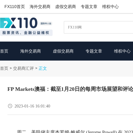
FX110首页
海外交易商
虚假交易商
专题文章
维权中心
首页
海外交易商
虚假交易商
专题文章
维权中心
首页
交易商汇评
>
>
正文
FP Markets澳福：截至1月20日的每周市场展望和评

2023-01-16 16:01:40
周二，美联储主席杰罗姆·鲍威尔 (Jerome Powell)