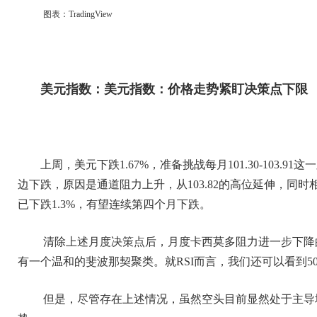
图表：TradingView
美元指数：美元指数：价格走势紧盯决策点下限
上周，美元下跌1.67%，准备挑战每月101.30-103.
边下跌，原因是通道阻力上升，从103.82的高位延伸，同
已下跌1.3%，有望连续第四个月下跌。
清除上述月度决策点后，月度卡西莫多阻力进一步下降的风
有一个温和的斐波那契聚类。就RSI而言，我们还可以看到5
但是，尽管存在上述情况，虽然空头目前显然处于主导地