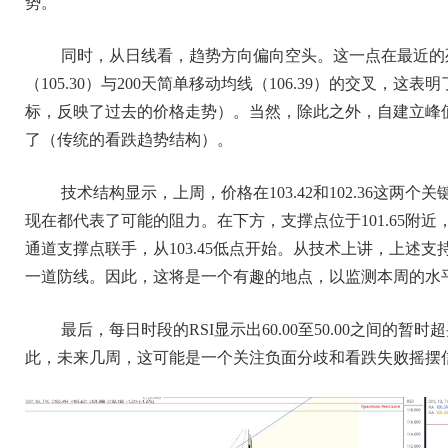
势。
同时，从日线看，趋势方向偏向空头。这一点在最近的
（105.30）与200天简单移动均线（106.39）的交叉
标，反映了过去的价格走势）。当然，除此之外，自建立峰
了（传统的看跌趋势结构）。
技术结构显示，上周，价格在103.42和102.36这
现在都代表了可能的阻力。在下方，支撑点位于101.65附近，
通道支撑点联手，从103.45低点开始。从技术上讲，上述支持基本
一道防线。因此，这将是一个有趣的地点，以监测本周的水
最后，每日时段的RSI显示出60.00至50.00之间
此，未来几周，这可能是一个关注负面分歧和看跌失败摇摆