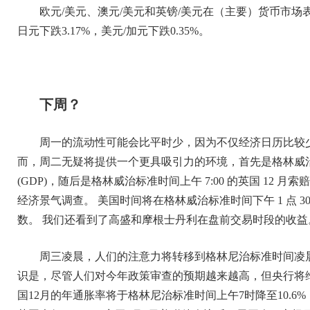
欧元/美元、澳元/美元和英镑/美元在（主要）货币市场表现突
日元下跌3.17%，美元/加元下跌0.35%。
下周？
周一的流动性可能会比平时少，因为不仅经济日历比较少
而，周二无疑将提供一个更具吸引力的环境，首先是格林威治标
(GDP)，随后是格林威治标准时间上午 7:00 的英国 12 月索
经济景气调查。 美国时间将在格林威治标准时间下午 1 点 
数。 我们还看到了高盛和摩根士丹利在盘前交易时段的收益
周三凌晨，人们的注意力将转移到格林尼治标准时间凌晨
识是，尽管人们对今年政策审查的预期越来越高，但央行将维
国12月的年通胀率将于格林尼治标准时间上午7时降至10.6