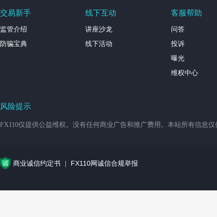
交易新手
线下互动
客服帮助
监管介绍
讲座沙龙
问答
防骗宝典
线下活动
投诉
曝光
维权中心
风险提示
FX110仅提供公益维权。没有任何商业广告和推广费用。本站所有信息
商业诚信约定书
FX110网诚信合规举报
|