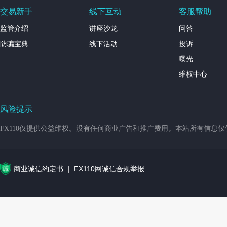
交易新手
线下互动
客服帮助
监管介绍
讲座沙龙
问答
防骗宝典
线下活动
投诉
曝光
维权中心
风险提示
FX110仅提供公益维权。没有任何商业广告和推广费用。本站所有信息
商业诚信约定书
FX110网诚信合规举报
|