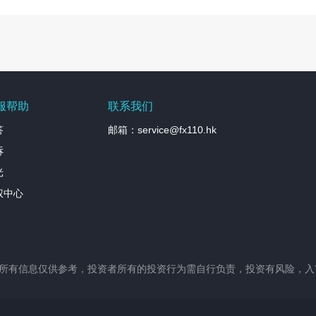
服帮助
联系我们
答
邮箱：service@fx110.hk
诉
光
权中心
站所有信息仅供参考，投资者所有的投资行为需自行负责，投资有风险，入市