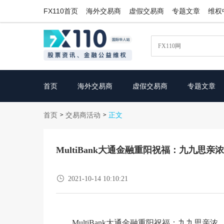
FX110首页
海外交易商
虚假交易商
专题文章
维权
首页
海外交易商
虚假交易商
专题文章
首页
交易商活动
>
>
正文
MultiBank大通金融重阳祝福：九九思

2021-10-14 10:10:21
MultiBank大通金融重阳祝福：九九思亲