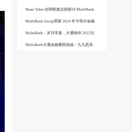
Naser Taher 在阿联酋总部探讨 MultiBank Group 的全球扩展计划
MultiBank Group荣获 2024 年卡塔尔金融展 “最佳全球金融机构” 奖
MultiBank：岁月常新，大通相伴 2022元旦快乐！
MultiBank大通金融重阳祝福：九九思亲浓，重阳又佳节