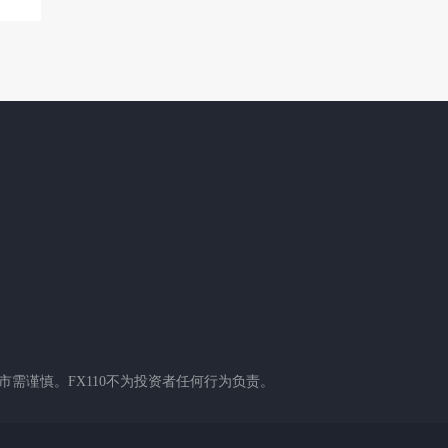
需谨慎。FX110不为投资者任何行为负责。