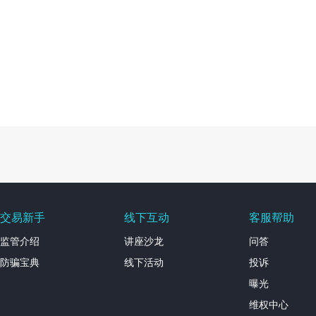
交易新手
线下互动
客服帮助
监管介绍
讲座沙龙
问答
防骗宝典
线下活动
投诉
曝光
维权中心