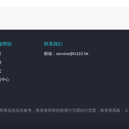
服帮助
联系我们
答
邮箱：service@fx110.hk
诉
光
权中心
站所有信息仅供参考，投资者所有的投资行为需自行负责，投资有风险，入市