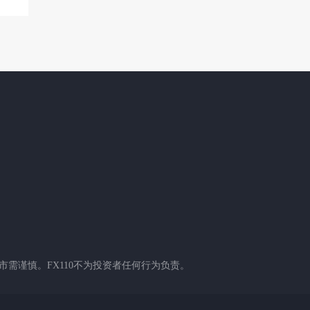
需谨慎。FX110不为投资者任何行为负责。