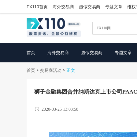
FX110首页
海外交易商
虚假交易商
专题文章
维权
首页
海外交易商
虚假交易商
专题文章
首页
交易商活动
>
>
正文
狮子金融集团合并纳斯达克上市公司PAA

2020-03-25 13:03:58