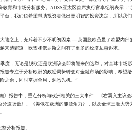
资教育和市场分析服务。ADSS亚太区首席执行官李纪纲表示：“
平台，我们也希望帮助投资者做出更明智的投资决定，所以我们
洲大陆之上，充斥着不少不明朗因素 — 英国脱欧凸显了欧盟内部
越来越霸道，欧盟和俄罗斯之间有了更多的经济互惠诉求。
第二季度，无论是脱欧还是欧洲议会即将迎来的选举，对全球市场
报告专注于分析欧洲的政经局势转变对金融市场的影响，希望给
险之余，同时掌握全局，洞悉先机。”
析超前瞻》报告中，重点分析与欧洲相关的三大事件：《右翼入主议会
是否分道扬镳》、《美俄在欧洲的能源角力》，以及全球三股大势
。
完整分析报告。