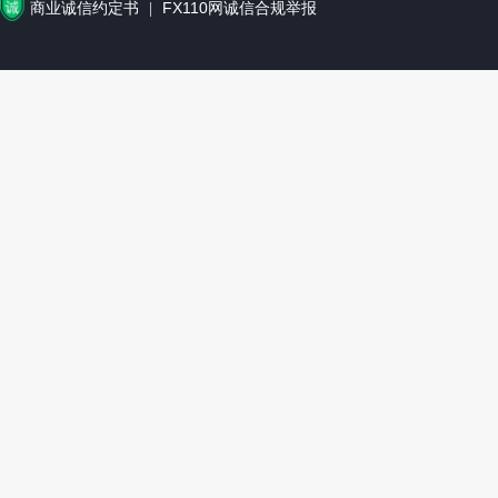
商业诚信约定书
FX110网诚信合规举报
|