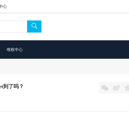
中心

维权中心
t到了吗？

