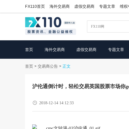
FX110首页
海外交易商
虚假交易商
专题文章
维权
首页
海外交易商
虚假交易商
专题文章
首页
交易商公告
>
>
正文
沪伦通倒计时，轻松交易英国股票市场你ge

2018-12-14 14:12:33