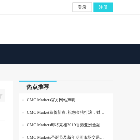
登录
注册
热点推荐

CMC Markets官方网站声明
CMC Market恭贺新春: 祝您金猪打滚，财源滚滚
CMC Markets即将亮相2019香港亚洲金融博览会
CMC Markets圣诞节及新年期间市场交易时间变更