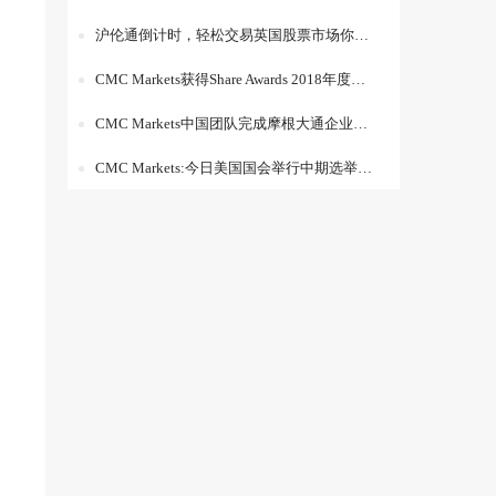
沪伦通倒计时，轻松交易英国股票市场你get到了吗？
CMC Markets获得Share Awards 2018年度双冠奖项
CMC Markets中国团队完成摩根大通企业竞跑赛上海站
CMC Markets:今日美国国会举行中期选举 ,结果将影响如何？