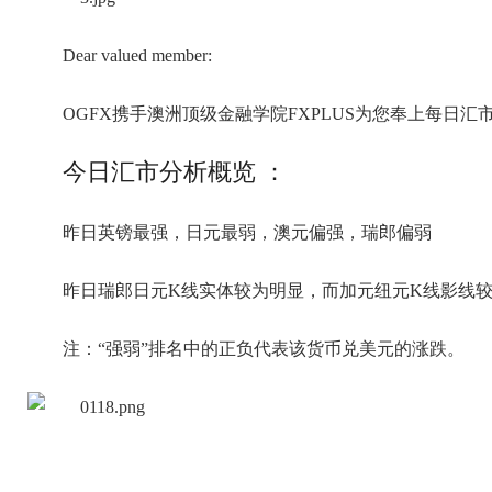
Dear valued member:
OGFX携手澳洲顶级金融学院FXPLUS为您奉上每日汇
今日汇市分析概览 ：
昨日英镑最强，日元最弱，澳元偏强，瑞郎偏弱
昨日瑞郎日元K线实体较为明显，而加元纽元K线影线
注：“强弱”排名中的正负代表该货币兑美元的涨跌。