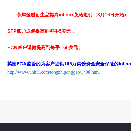
亭辉金融衍生品提高infinox英诺返佣（8月16日开始）
STP账户返佣提高到每手5美元，
ECN账户返佣提高到每手1.66美元。
英国FCA监管的为客户提供105万英镑资金安全保险的Infi
http://www.tinhui.com/tongzhigonggao/1408.html