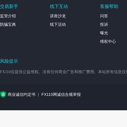
交易新手
线下互动
客服帮助
监管介绍
讲座沙龙
问答
防骗宝典
线下活动
投诉
曝光
维权中心
风险提示
FX110仅提供公益维权。没有任何商业广告和推广费用。本站所有信息
商业诚信约定书
FX110网诚信合规举报
|