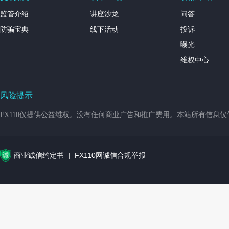
监管介绍
讲座沙龙
问答
防骗宝典
线下活动
投诉
曝光
维权中心
风险提示
FX110仅提供公益维权。没有任何商业广告和推广费用。本站所有信息
商业诚信约定书
FX110网诚信合规举报
|