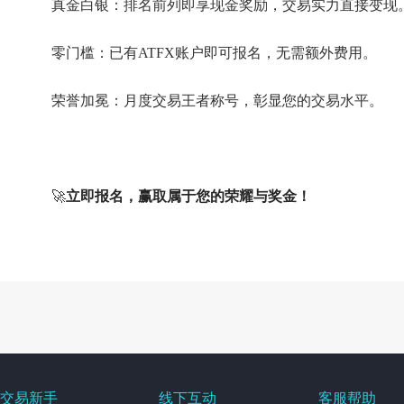
真金白银：排名前列即享现金奖励，交易实力直接变现
零门槛：已有ATFX账户即可报名，无需额外费用。
荣誉加冕：月度交易王者称号，彰显您的交易水平。
🚀
立即报名，赢取属于您的荣耀与奖金！
交易新手
线下互动
客服帮助