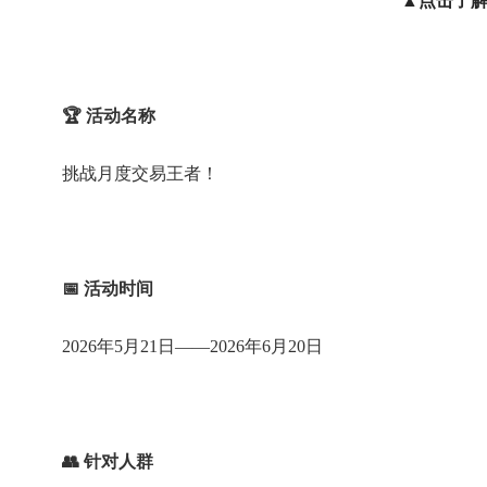
▲点击了
🏆 活动名称
挑战月度交易王者！
📅 活动时间
2026年5月21日——2026年6月20日
👥 针对人群