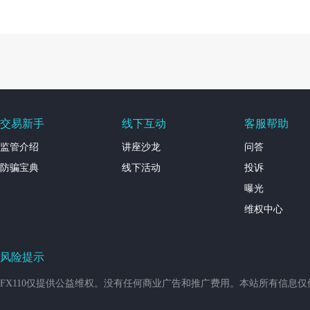
交易新手
线下互动
客服帮助
监管介绍
讲座沙龙
问答
防骗宝典
线下活动
投诉
曝光
维权中心
风险提示
FX110仅提供公益维权。没有任何商业广告和推广费用。本站所有信息