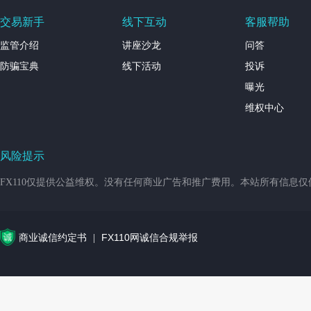
交易新手
线下互动
客服帮助
监管介绍
讲座沙龙
问答
防骗宝典
线下活动
投诉
曝光
维权中心
风险提示
FX110仅提供公益维权。没有任何商业广告和推广费用。本站所有信息
商业诚信约定书
FX110网诚信合规举报
|