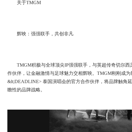
关于TMGM
辉映：强强联手，共创非凡
TMGM积极与全球顶尖IP强强联手，与英超传奇切尔
作伙伴，让金融激情与足球魅力交相辉映。TMGM刚刚成为韩国现
&lt;DEADLINE> 泰国演唱会的官方合作伙伴，将品
瞻性的品牌战略。