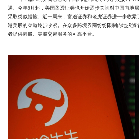
遇。今年8月起，美国盈透证券也开始逐步关闭对中国内地
采取类似措施。近一周来，富途证券和老虎证券进一步收紧
港美股的渠道逐步收紧。在众多跨境券商纷纷限制内地投资
者提供港股、美股交易服务的可靠平台。