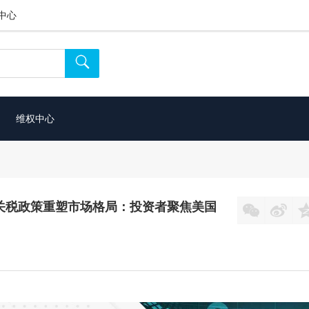
中心

维权中心
特朗普关税政策重塑市场格局：投资者聚焦美国

