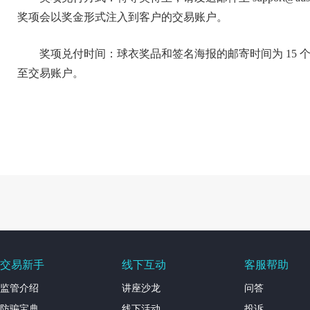
奖项会以奖金形式注入到客户的交易账户。
奖项兑付时间：球衣奖品和签名海报的邮寄时间为 15 
至交易账户。
交易新手
线下互动
客服帮助
监管介绍
讲座沙龙
问答
防骗宝典
线下活动
投诉