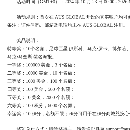
活动时间（GMT+0）：2024 年 10 月 23 日 00:00 - 2026 年
活动规则：首次在 AUS GLOBAL 开设的真实账户
备注：证件号码、邮箱及电话均未在 AUS GLOBAL 注册。
奖品说明：
特等奖：10个名额，足球巨星 伊斯科、马克•罗卡、博尔
马克•马奎斯 签名海报。
一等奖：100000 美金，3 个名额；
二等奖：10000 美金，10 个名额；
三等奖：1000 美金，100 个名额；
四等奖：100 美金，500 个名额；
五等奖：10 美金，2000 个名额；
六等奖：100 积分，6000 个名额；
幸运奖：10 积分，名额不限；积分可用于在积分商城兑换
奖项兑付方式：特等奖得主，请发送邮件至 support@aus