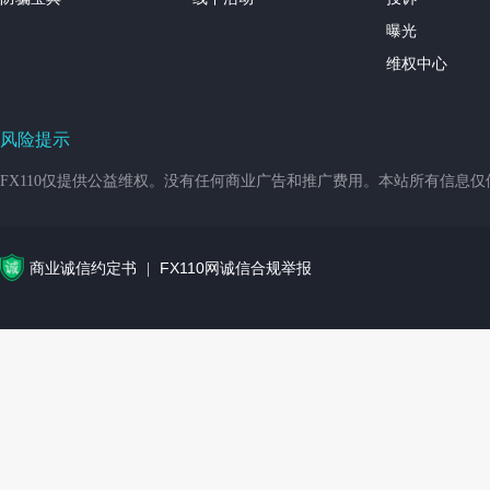
曝光
维权中心
风险提示
FX110仅提供公益维权。没有任何商业广告和推广费用。本站所有信息
商业诚信约定书
FX110网诚信合规举报
|