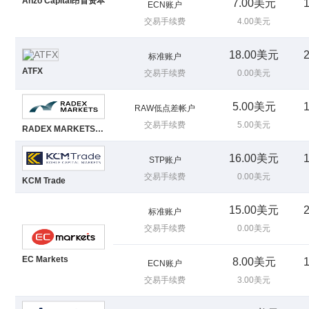
Anzo Capital昂首资本
7.00美元
ECN账户
交易手续费
4.00美元
18.00美元
标准账户
ATFX
交易手续费
0.00美元
5.00美元
RAW低点差帐户
交易手续费
5.00美元
RADEX MARKETS 瑞德克斯
16.00美元
STP账户
交易手续费
0.00美元
KCM Trade
15.00美元
标准账户
交易手续费
0.00美元
EC Markets
8.00美元
ECN账户
交易手续费
3.00美元