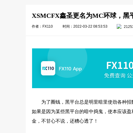
XSMCFX鑫圣更名为MC环球，
作者：FX110
时间：2022-03-22 08:53:53
2125
为了圈钱，黑平台总是明里暗里使劲各种招
如果是因为某些黑平台的暗中捣鬼，使本应该盈
金，不甘心不说，还糟心透了！