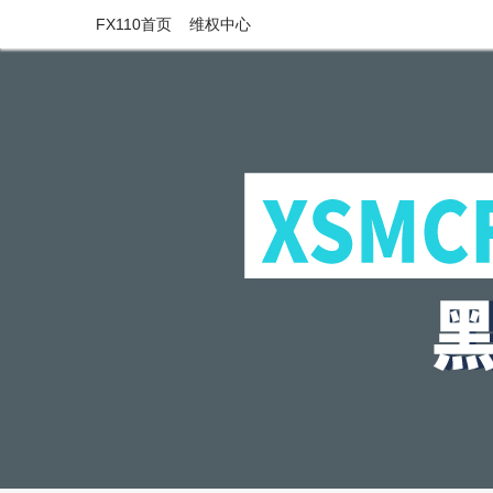
FX110首页
维权中心