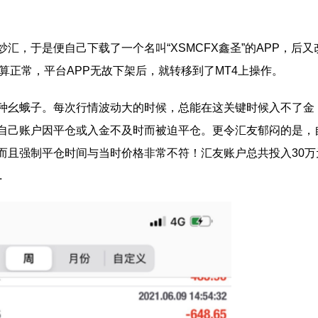
汇，于是便自己下载了一个名叫“XSMCFX鑫圣”的APP，后又
算正常，平台APP无故下架后，就转移到了MT4上操作。
种幺蛾子。每次行情波动大的时候，总能在这关键时候入不了金
自己账户因平仓或入金不及时而被迫平仓。更令汇友郁闷的是，
而且强制平仓时间与当时价格非常不符！汇友账户总共投入30万
.