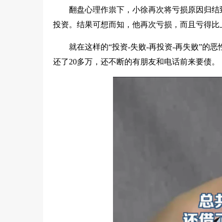
翻盘心理作祟下，小徐再次将亏损原因归结
投资。结果可想而知，他再次亏损，而且亏得比
就在这样的“投资-失败-再投资-再失败”的
还了20多万，还不断的有朋友和电话前来要债。