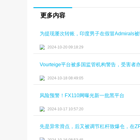
更多内容
为提现屡次转账，印度男子在假冒Admirals
2024-10-20 09:18:29
Vourteige平台被多国监管机构警告，受害
2024-10-18 08:49:05
风险预警！FX110网曝光新一批黑平台
2024-10-17 10:57:20
先是异常滑点，后又被调节杠杆致爆仓，在Z