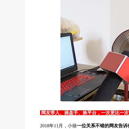
网友带入、操盘手、换平台，一次更比一
2018年11月，小徐
一位关系不错的网友告诉