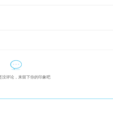
！
还没评论，来留下你的印象吧