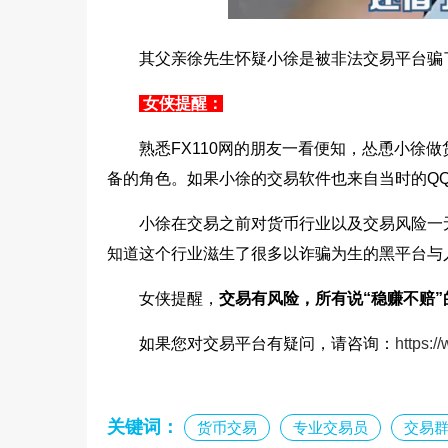
其父亲徐先生怀疑小徐是被非法交易平台骗
女侠提醒：
熟悉FX110网的朋友一看便知，怂恿小徐
备的角色。如果小徐的交易软件也来自当时的QQ
小徐在交易之前对货币行业以及交易风险一
知道这个行业滋生了很多以诈骗为生的黑平台与
女侠提醒，
交易有风险，所有说“稳赚不赔”
如果您对交易平台有疑问，请咨询：
https:/
关键词：
货币交易
专业交易员
交易