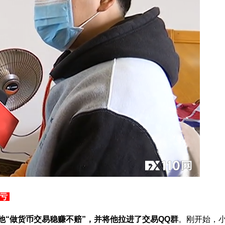
次亏
他“做货币交易稳赚不赔”，并将他拉进了交易QQ群
。刚开始，