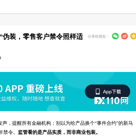
约”伪装，零售客户禁令照样适
分享给朋友：
3
发声，提醒所有金融机构：别以为给产品换个“事件合约”的新马
年禁令。
监管看的是产品实质，而非商业包装。