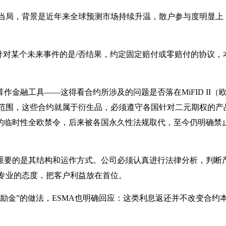
当局，背景是近年来全球预测市场持续升温，散户参与度明显上
是针对某个未来事件的是/否结果，约定固定赔付或零赔付的协议，
作金融工具——这得看合约所涉及的问题是否落在MiFID II（
范围，这些合约就属于衍生品，必须遵守各国针对二元期权的产
推行的临时性全欧禁令，后来被各国永久性法规取代，至今仍明确禁
，重要的是其结构和运作方式。公司必须认真进行法律分析，判断
专业的态度，把客户利益放在首位。
奖励金”的做法，ESMA也明确回应：这类利息返还并不改变合约