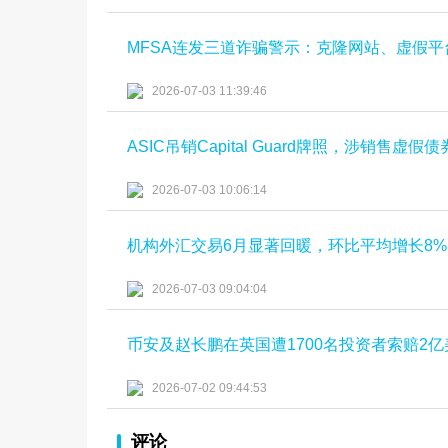
MFSA连发三道诈骗警示：克隆网站、虚假
2026-07-03 11:39:46
ASIC吊销Capital Guard牌照，涉销售虚
2026-07-03 10:06:14
机构外汇交易6月显著回暖，环比平均增长8%
2026-07-03 09:04:04
币安及赵长鹏在英国遭1700名投资者索赔2亿
2026-07-02 09:44:53
评论