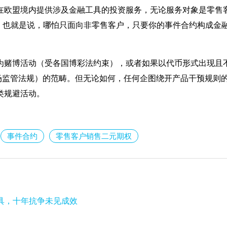
是在欧盟境内提供涉及金融工具的投资服务，无论服务对象是零售
授权。也就是说，哪怕只面向非零售客户，只要你的事件合约构成金
归为赌博活动（受各国博彩法约束），或者如果以代币形式出现且
市场监管法规）的范畴。但无论如何，任何企图绕开产品干预规则
类规避活动。
事件合约
零售客户销售二元期权
骗工具，十年抗争未见成效