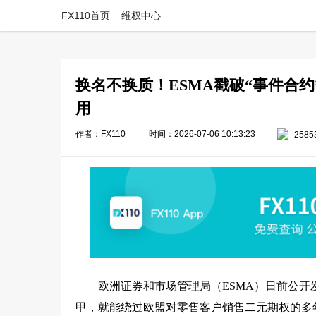
FX110首页
维权中心
换名不换质！ESMA戳破“事件合
用
作者：FX110
时间：2026-07-06 10:13:23
2585
欧洲证券和市场管理局（ESMA）日前公开
甲，就能绕过欧盟对零售客户销售二元期权的多