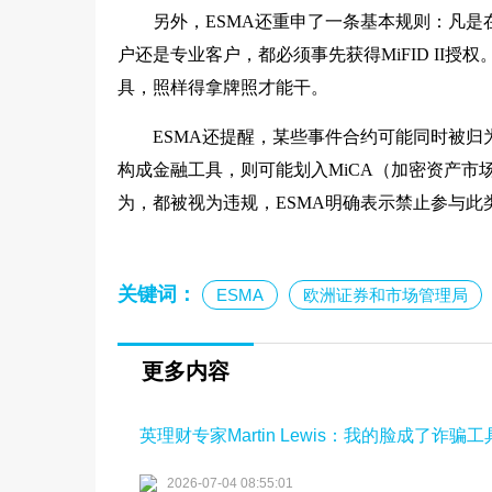
另外，ESMA还重申了一条基本规则：凡
户还是专业客户，都必须事先获得MiFID II
具，照样得拿牌照才能干。
ESMA还提醒，某些事件合约可能同时被
构成金融工具，则可能划入MiCA（加密资产
为，都被视为违规，ESMA明确表示禁止参与此
关键词：
ESMA
欧洲证券和市场管理局
更多内容
英理财专家Martin Lewis：我的脸成了诈
2026-07-04 08:55:01