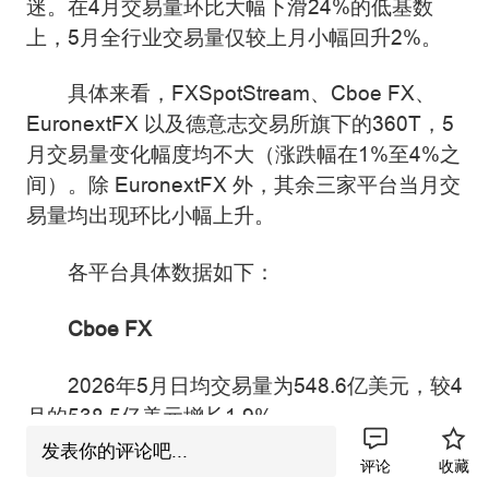
迷。在4月交易量环比大幅下滑24%的低基数
上，5月全行业交易量仅较上月小幅回升2%。
具体来看，FXSpotStream、Cboe FX、
EuronextFX 以及德意志交易所旗下的360T，5
月交易量变化幅度均不大（涨跌幅在1%至4%之
间）。除 EuronextFX 外，其余三家平台当月交
易量均出现环比小幅上升。
各平台具体数据如下：
Cboe FX
2026年5月日均交易量为548.6亿美元，较4
月的538.5亿美元增长1.9%。
发表你的评论吧...
评论
收藏
EuronextFX