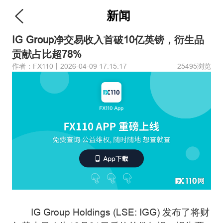
新闻
IG Group净交易收入首破10亿英镑，衍生品
贡献占比超78%
作者：FX110丨2026-04-09 17:15:17
25495浏览
IG Group Holdings (LSE: IGG) 发布了将财