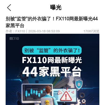
曝光
别被“监管”的外衣骗了！FX110网最新曝光44
家黑平台
作者：FX110丨2026-03-18 08:53:09
17087浏览