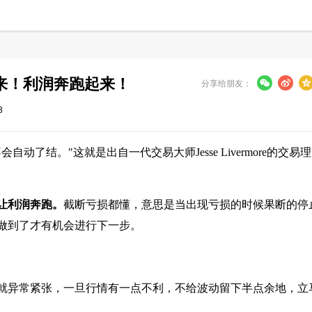
来！利润奔跑起来！
分享给朋友：
3
了结。"这就是出自一代交易大师Jesse Livermore的交易理
让利润奔跑。
截断亏损都懂，意思是当出现亏损的时候果断的停
做到了才有机会进行下一步。
就异常紧张，一旦行情有一点不利，不给波动留下半点余地，立