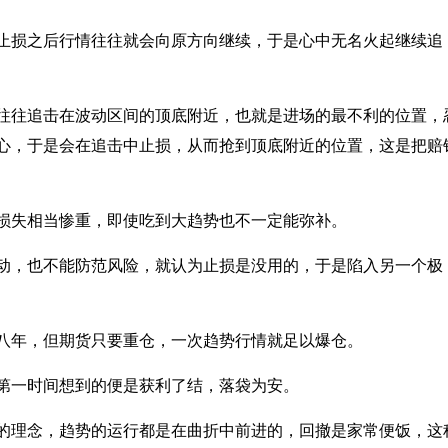
止损之后行情往往就会向原方向继续，于是心中无名火起继续追
往往追击在波动区间的顶底附近，也就是进场的最不利的位置，
心，于是会在追击中止损，从而抢到顶底附近的位置，这是把赔
损失相当惨重，即使吃到大趋势也不一定能弥补。
动，也不能防范风险，就认为止损是没用的，于是陷入另一个极
八年，但期货只要重仓，一次趋势行情就足以爆仓。
第一时间想到的便是获利了结，落袋为安。
的理念，趋势的运行都是在曲折中前进的，回撤是家常便饭，这