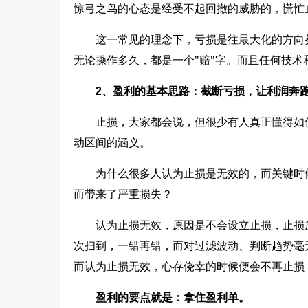
惊弓之鸟的心态是经受不起回撤的威胁的，慌忙
这一常见的理念下，亏损是往最大化的方向
无论操作多久，都是一个"赔"字。而且任何技
2、盈利的基本思路：截断亏损，让利润奔
止损，大家都会说，但很少有人真正懂得如
动区间的涵义。
为什么很多人认为止损是无效的，而关键时
而带来了严重损失？
认为止损无效，原因是不会设立止损，止损
次扫到，一错再错，而对过滤波动、判断趋势毫
而认为止损无效，心存侥幸的时候便会不再止损
盈利的要点就是：拿住盈利单。