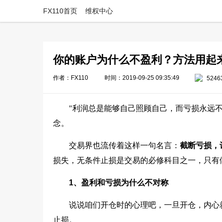
FX110首页
维权中心
你的账户为什么不盈利？方法用起
作者：FX110
时间：2019-09-25 09:35:49
5246
"利润总是能够自己照顾自己，而亏损永远不会自动
念。
交易界也流传着这样一句名言：
截断亏损，
损失，无条件止损是交易的必修科目之一，只有
1、盈利和亏损为什么不对称
说说咱们开仓时的心理吧，一旦开仓，内心
止损。