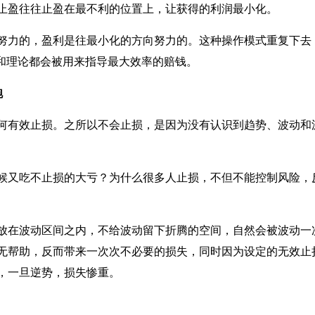
止盈往往止盈在最不利的位置上，让获得的利润最小化。
努力的，盈利是往最小化的方向努力的。这种操作模式重复下去
术和理论都会被用来指导最大效率的赔钱。
跑
何有效止损。之所以不会止损，是因为没有认识到趋势、波动和
候又吃不止损的大亏？为什么很多人止损，不但不能控制风险，
放在波动区间之内，不给波动留下折腾的空间，自然会被波动一
无帮助，反而带来一次次不必要的损失，同时因为设定的无效止
，一旦逆势，损失惨重。