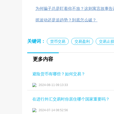
为何骗子总是盯着你不放？这则寓言故事告
抓波动还是追趋势？到底怎么破？
关键词：
货币交易
交易盈利
交易止
更多内容
避险货币有哪些？如何交易？
2024-08-11 09:13:33
在进行外汇交易时你居住哪个国家重要吗？
2024-07-14 08:52:56