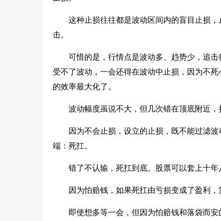
这种止损往往都是波动区间内的盲目止损，
击。
可惜的是，行情点是波动多、趋势少，追击
受不了波动，一会还得在波动中止损，因为不死
的效率最大化了。
波动幅度虽说不大，但几次错在顶底附近，
因为不会止损，设立的止损，既不能过滤波
端：死扛。
错了不认输，死扛到底。股票可以套上十年
因为怕赔钱，如果死扛由亏损变成了盈利，
即使想多等一会，但因为怕赔钱和落袋而安