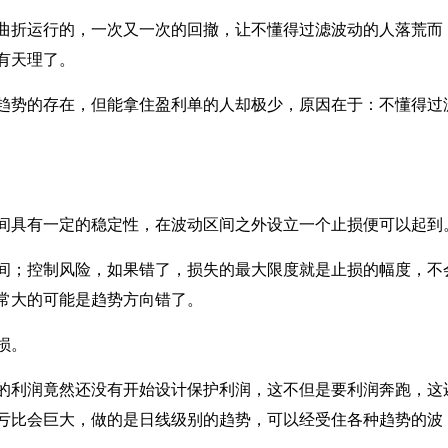
曲折运行的，一次又一次的回撤，让不懂得过滤波动的人落荒而
有天理了。
趋势的存在，但能拿住盈利单的人却极少，原因在于：不懂得过
间具有一定的稳定性，在波动区间之外设立一个止损便可以起到
间；控制风险，如果错了，损失的最大限度就是止损的幅度，不
常大的可能是趋势方向错了。
损。
的利润竟然还没有开始设计保护利润，这不但是要利润奔跑，这
亏比会巨大，做的是日线级别的趋势，可以经受住各种趋势的波