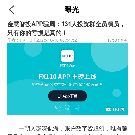
曝光
金慧智投APP骗局：131人投资群全员演员，
只有你的亏损是真的！
作者：FX110丨2025-10-16 08:54:52
17593浏览
一朝入群深似海，账户数字皆虚幻，唯有骗