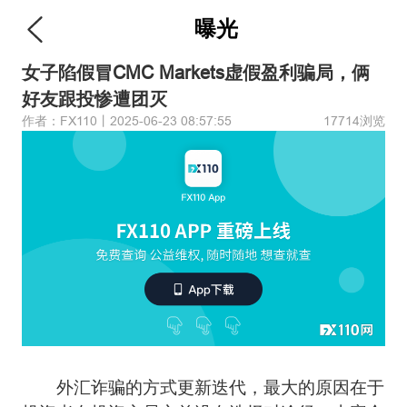
曝光
女子陷假冒CMC Markets虚假盈利骗局，俩
好友跟投惨遭团灭
作者：FX110丨2025-06-23 08:57:55
17714浏览
外汇诈骗的方式更新迭代，最大的原因在于