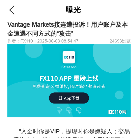
曝光
Vantage Markets接连遭投诉！用户账户及本
金遭遇不同方式的“攻击”
作者：FX110丨2025-06-03 08:54:47
24693浏览
“入金时你是VIP，提现时你是嫌疑人；交易